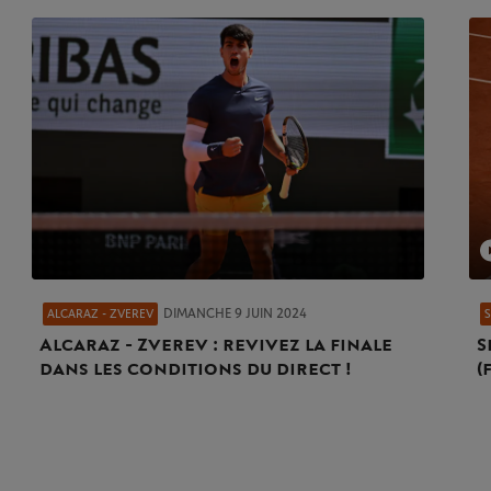
DIMANCHE 9 JUIN 2024
ALCARAZ - ZVEREV
Alcaraz - Zverev : revivez la finale
S
dans les conditions du direct !
(