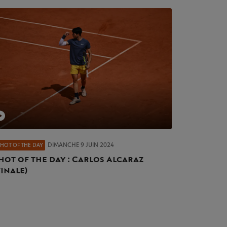
DIMANCHE 9 JUIN 2024
SHOT OF THE DAY
hot of the day : Carlos Alcaraz
finale)