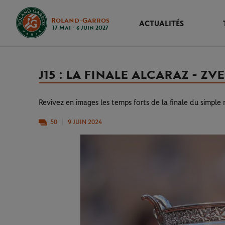
Roland-Garros
ACTUALITÉS
17 Mai - 6 Juin 2027
J15 : LA FINALE ALCARAZ - Z
Revivez en images les temps forts de la finale du simple
50
9 JUIN 2024