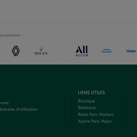
ires premium
LIENS UTILES
Boutique
forme
Billetterie
nérales d'utilisation
Rolex Paris Masters
Alpine Paris Major