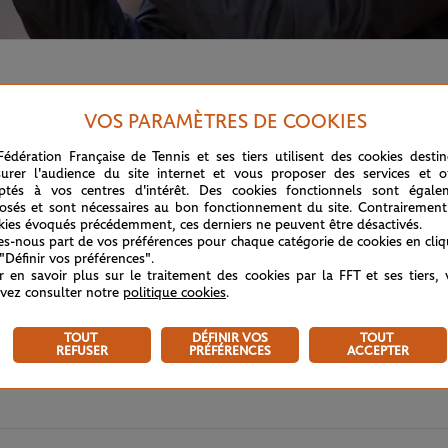
VOS PARAMÈTRES DE COOKIES
Fédération Française de Tennis et ses tiers utilisent des cookies desti
urer l'audience du site internet et vous proposer des services et of
ptés à vos centres d'intérêt. Des cookies fonctionnels sont égale
osés et sont nécessaires au bon fonctionnement du site. Contrairement
kies évoqués précédemment, ces derniers ne peuvent être désactivés.
tes-nous part de vos préférences pour chaque catégorie de cookies en cli
 "Définir vos préférences".
r en savoir plus sur le traitement des cookies par la FFT et ses tiers,
vez consulter notre
politique cookies
.
TOUT
DÉFINIR VOS
TOUT
REFUSER
PRÉFÉRENCES
ACCEPTER