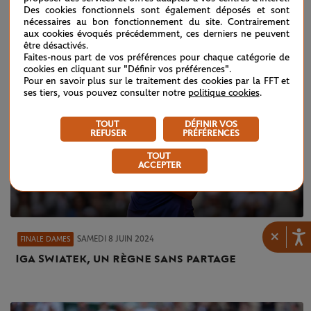
Des cookies fonctionnels sont également déposés et sont
nécessaires au bon fonctionnement du site. Contrairement
aux cookies évoqués précédemment, ces derniers ne peuvent
être désactivés.
Faites-nous part de vos préférences pour chaque catégorie de
cookies en cliquant sur "Définir vos préférences".
Pour en savoir plus sur le traitement des cookies par la FFT et
ses tiers, vous pouvez consulter notre
politique cookies
.
TOUT
DÉFINIR VOS
REFUSER
PRÉFÉRENCES
TOUT
ACCEPTER
×
SAMEDI 8 JUIN 2024
FINALE DAMES
Iga Swiatek, un règne sans partage