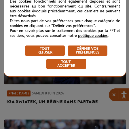
Des cookies fonctionnels sont également déposés et sont
nécessaires au bon fonctionnement du site. Contrairement
aux cookies évoqués précédemment, ces derniers ne peuvent
être désactivés.
Faites-nous part de vos préférences pour chaque catégorie de
cookies en cliquant sur "Définir vos préférences".
Pour en savoir plus sur le traitement des cookies par la FFT et
ses tiers, vous pouvez consulter notre
politique cookies
.
TOUT
DÉFINIR VOS
REFUSER
PRÉFÉRENCES
TOUT
ACCEPTER
×
SAMEDI 8 JUIN 2024
FINALE DAMES
Iga Swiatek, un règne sans partage