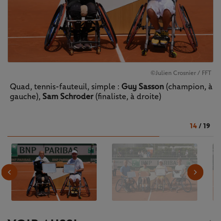
©Julien Crosnier / FFT
Quad, tennis-fauteuil, simple :
Guy Sasson
(champion, à
gauche),
Sam Schroder
(finaliste, à droite)
14
/
19