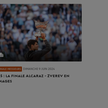
DIMANCHE 9 JUIN 2024
FINALE MESSIEURS
15 : la finale Alcaraz - Zverev en
mages