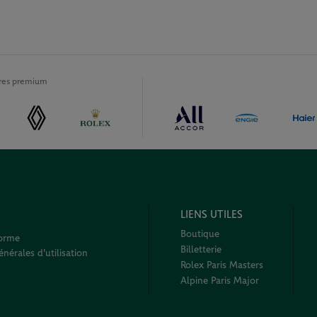
ires premium
LIENS UTILES
Boutique
forme
Billetterie
nérales d'utilisation
Rolex Paris Masters
Alpine Paris Major