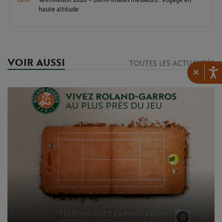
Wimbledon 2026 – Demi-finales messieurs : voyage en
10/07
haute altitude
VOIR AUSSI
TOUTES LES ACTUALITÉS
×