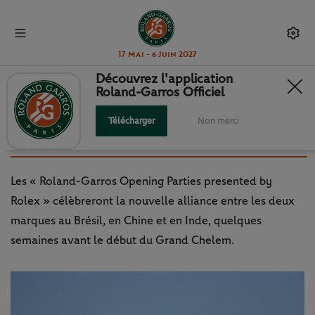
17 Mai - 6 Juin 2027
Découvrez l'application
Roland-Garros Officiel
RENDEZ-VOUS À RG : ROLEX
PRÉSENTE LES "OPENING
Télécharger
Non merci
PARTIES"
Les « Roland-Garros Opening Parties presented by
Rolex » célèbreront la nouvelle alliance entre les deux
marques au Brésil, en Chine et en Inde, quelques
semaines avant le début du Grand Chelem.