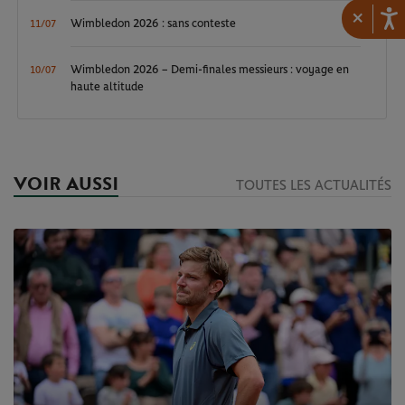
×
Wimbledon 2026 : sans conteste
11/07
Wimbledon 2026 – Demi-finales messieurs : voyage en
10/07
haute altitude
VOIR AUSSI
TOUTES LES ACTUALITÉS