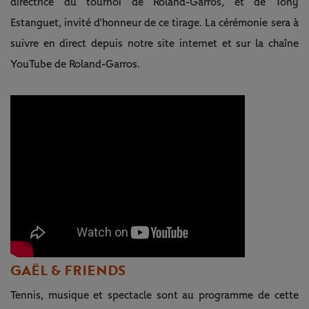
directrice du tournoi de Roland-Garros, et de Tony
Estanguet, invité d’honneur de ce tirage. La cérémonie sera à
suivre en direct depuis notre site internet et sur la chaîne
YouTube de Roland-Garros.
GAËL & FRIENDS
Tennis, musique et spectacle sont au programme de cette