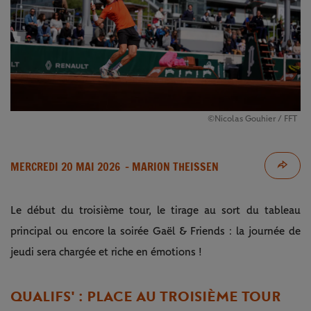
©Nicolas Gouhier / FFT
MERCREDI 20 MAI 2026
- MARION THEISSEN
Le début du troisième tour, le tirage au sort du tableau
principal ou encore la soirée Gaël & Friends : la journée de
jeudi sera chargée et riche en émotions !
QUALIFS' : PLACE AU TROISIÈME TOUR