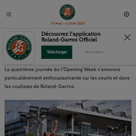
17 Mai - 6 Juin 2027
Découvrez l'application
Roland-Garros Officiel
QUALIFICATIONS 2026 : LE
PROGRAMME DU JEUDI 21 MAI
Télécharger
Non merci
La quatrième journée de l’Opening Week s’annonce
particulièrement enthousiasmante sur les courts et dans
les coulisses de Roland-Garros.