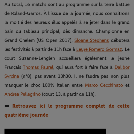
Au total, 16 matchs sont au programme sur la terre battue
de Roland-Garros. À l’issue de la journée, nous connaîtrons
la moitié des heureux élus appelés à se jeter dans le grand
bain du tableau principal, dès dimanche. Championne en
Grand Chelem (US Open 2017),
Sloane Stephens
débutera
les festivités à partir de 11h face à
Leyre Romero Gormaz
. Le
court Suzanne-Lenglen accueillera également le jeune
Français
Thomas Faurel
, qui aura fort à faire face à
Dalibor
Svrcina
(n°8), pas avant 13h30. Il ne faudra pas non plus
manquer le choc 100% italien entre
Marco Cecchinato
et
Andrea Pellegrino
(court 13, à partir de 11h).
➡️
Retrouvez ici le programme complet de cette
quatrième journée