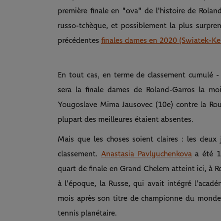
première finale en "ova" de l'histoire de Rolan
russo-tchèque, et possiblement la plus surpren
précédentes
finales dames en 2020 (Swiatek-Ke
En tout cas, en terme de classement cumulé - 
sera la finale dames de Roland-Garros la moi
Yougoslave Mima Jausovec (10e) contre la Rou
plupart des meilleures étaient absentes.
Mais que les choses soient claires : les deux
classement.
Anastasia Pavlyuchenkova
a été 1
quart de finale en Grand Chelem atteint ici, à Ro
à l'époque, la Russe, qui avait intégré l'aca
mois après son titre de championne du monde j
tennis planétaire.