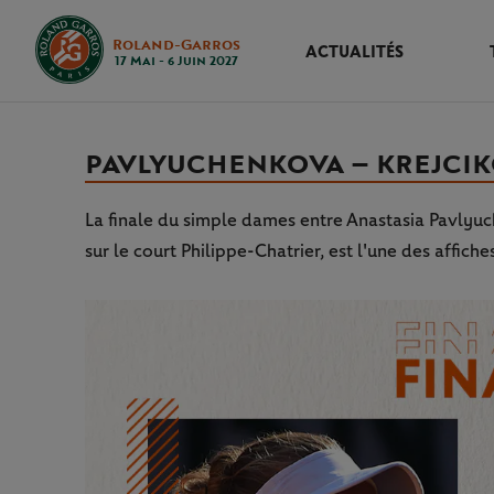
Roland-Garros
ACTUALITÉS
17 Mai - 6 Juin 2027
PAVLYUCHENKOVA – KREJCIKO
La finale du simple dames entre Anastasia Pavlyu
sur le court Philippe-Chatrier, est l'une des affiche