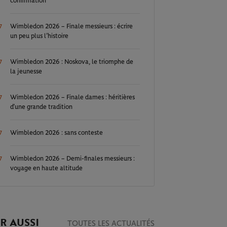
confirmation
Wimbledon 2026 – Finale messieurs : écrire
7
un peu plus l’histoire
Wimbledon 2026 : Noskova, le triomphe de
7
la jeunesse
Wimbledon 2026 – Finale dames : héritières
7
d’une grande tradition
Wimbledon 2026 : sans conteste
7
Wimbledon 2026 – Demi-finales messieurs :
7
voyage en haute altitude
R AUSSI
TOUTES LES ACTUALITÉS