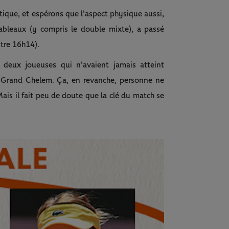
que, et espérons que l'aspect physique aussi,
tableaux (y compris le double mixte), a passé
tre 16h14).
 deux joueuses qui n'avaient jamais atteint
e Grand Chelem. Ça, en revanche, personne ne
 Mais il fait peu de doute que la clé du match se