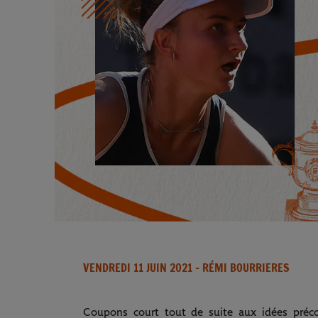
VENDREDI 11 JUIN 2021
- RÉMI BOURRIERES
Coupons court tout de suite aux idées préco