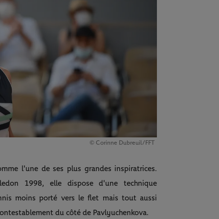
© Corinne Dubreuil/FFT
mme l'une de ses plus grandes inspiratrices.
don 1998, elle dispose d'une technique
is moins porté vers le flet mais tout aussi
incontestablement du côté de Pavlyuchenkova.