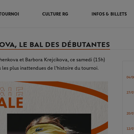
TOURNOI
CULTURE RG
INFOS & BILLETS
VA, LE BAL DES DÉBUTANTES
chenkova et Barbora Krejcikova, ce samedi (15h)
s les plus inattendues de l'histoire du tournoi.
04/0
27/0
20/0
12/0