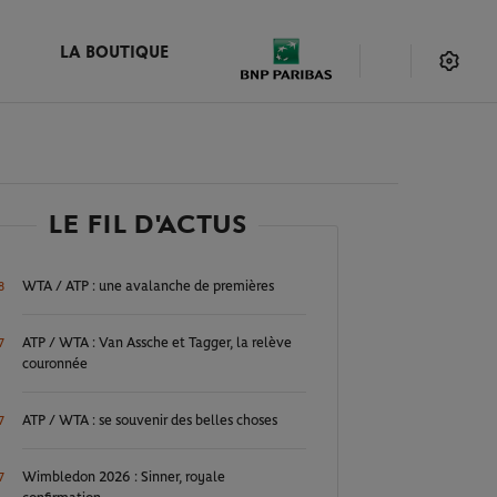
LA BOUTIQUE
LE FIL D'ACTUS
WTA / ATP : une avalanche de premières
8
ATP / WTA : Van Assche et Tagger, la relève
7
couronnée
ATP / WTA : se souvenir des belles choses
7
Wimbledon 2026 : Sinner, royale
7