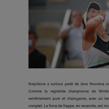
Krejcikova a surtout parlé de Jana Novotna co
Comme la regrettée championne de Wimble
extrêmement pure et chatoyante, avec un tenn
complet. La force de frappe, en revanche, est 