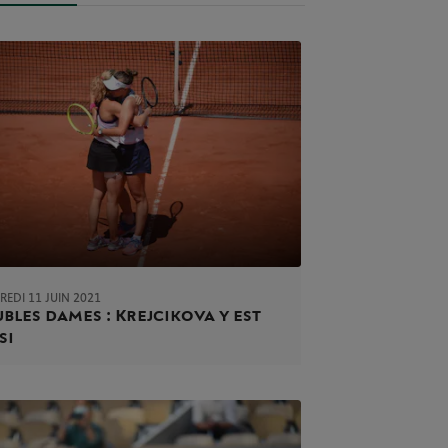
EDI 11 JUIN 2021
bles dames : Krejcikova y est
si