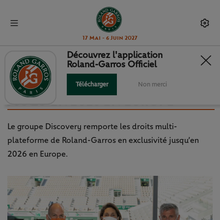
17 Mai - 6 Juin 2027
Découvrez l'application
Roland-Garros Officiel
DROITS MULTI-PLATEFORME :
DISCOVERY EN EXCLUSIVITÉ
Télécharger
Non merci
JUSQU’EN 2026 EN EUROPE
Le groupe Discovery remporte les droits multi-
plateforme de Roland-Garros en exclusivité jusqu’en
2026 en Europe.