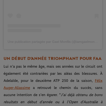
Une publication partagée par Gael Monfils (@iamgaelmonfils)
UN DÉBUT D’ANNÉE TRIOMPHANT POUR FAA
Lui n’a pas le même âge, mais ses années sur le circuit ont
également été contrariées par les aléas des blessures. À
Adelaïde, pour le deuxième ATP 250 de la saison,
Félix
Auger-Aliassime
a retrouvé le chemin du succès, sans
aucune intention de s’en égarer. "
J’ai déjà obtenu de bons
résultats en début d’année ou à l’Open d’Australie à