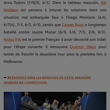
Anca Todoni (7/6(3), 6/1). Dans le tableau masculin,
Kei
Nishikori
est parvenu à trouver les solutions dans une
situation mal embarquée face à Thiago Monteiro (4/6,
6/7(4), 7/5, 6/2, 6/3), tandis que
Casper Ruud
a longtemps
bataillé contre Jaume Munar (6/3, 1/6, 7/5, 2/6, 6/1).
Arthur Fils
est le premier Français à avoir décroché son ticket
pour l’étape suivante. Il retrouvera
Quentin Halys
pour
tenter de franchir le deuxième tour pour la première fois à
Melbourne.
➡️
Retrouvez tous les résultats de cette première
journée de compétition
.