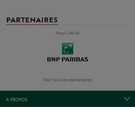
PARTENAIRES
Parrain officiel
Voir tous les partenaires
A PROPOS
LIENS UTILES
Retrouvez-nous et prolongez l’expérience !