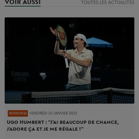
VOIR AUSSI
TOUTES LES ACTUALITÉS
VENDREDI 10 JANVIER 2025
INTERVIEW
Ugo Humbert : "J’ai beaucoup de chance,
j’adore ça et je me régale !"