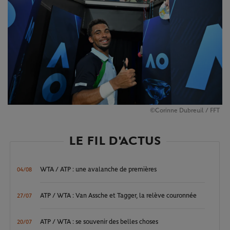
©Corinne Dubreuil / FFT
LE FIL D'ACTUS
WTA / ATP : une avalanche de premières
04/08
ATP / WTA : Van Assche et Tagger, la relève couronnée
27/07
ATP / WTA : se souvenir des belles choses
20/07