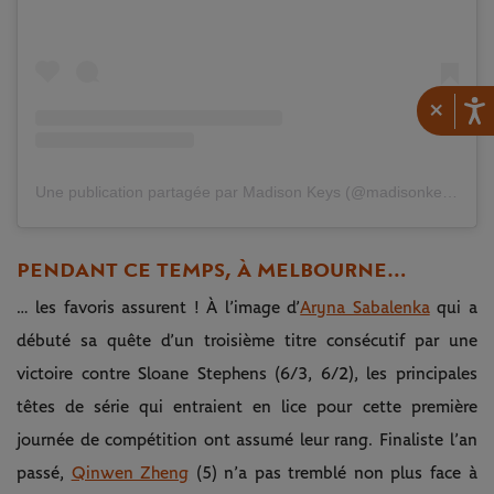
×
Une publication partagée par Madison Keys (@madisonkeys)
PENDANT CE TEMPS, À MELBOURNE…
… les favoris assurent ! À l’image d’
Aryna Sabalenka
qui a
débuté sa quête d’un troisième titre consécutif par une
victoire contre Sloane Stephens (6/3, 6/2), les principales
têtes de série qui entraient en lice pour cette première
journée de compétition ont assumé leur rang. Finaliste l’an
passé,
Qinwen Zheng
(5) n’a pas tremblé non plus face à