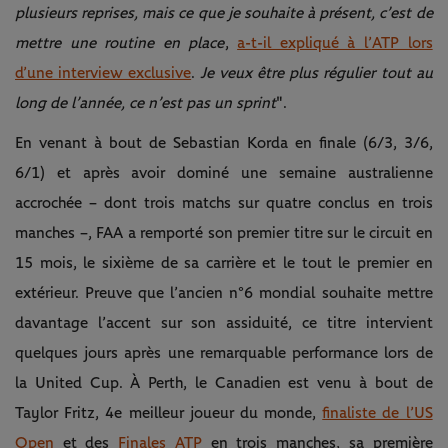
plusieurs reprises, mais ce que je souhaite à présent, c’est de
mettre une routine en place
,
a-t-il expliqué à l’ATP lors
d’une interview exclusive
.
Je veux être plus régulier tout au
long de l’année, ce n’est pas un sprint
".
En venant à bout de Sebastian Korda en finale (6/3, 3/6,
6/1) et après avoir dominé une semaine australienne
accrochée – dont trois matchs sur quatre conclus en trois
manches –, FAA a remporté son premier titre sur le circuit en
15 mois, le sixième de sa carrière et le tout le premier en
extérieur. Preuve que l’ancien n°6 mondial souhaite mettre
davantage l’accent sur son assiduité, ce titre intervient
quelques jours après une remarquable performance lors de
la United Cup. À Perth, le Canadien est venu à bout de
Taylor Fritz, 4e meilleur joueur du monde,
finaliste de l’US
Open
et des
Finales ATP
en trois manches, sa première