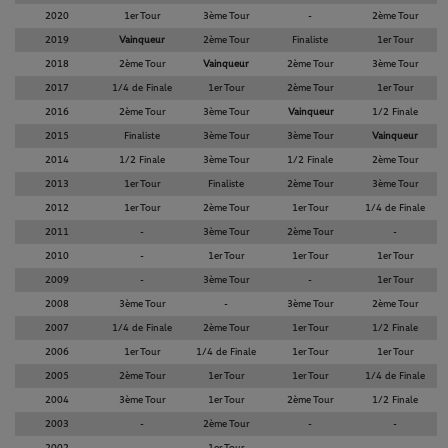
2020
1er Tour
3ème Tour
-
2ème Tour
2019
Vainqueur
2ème Tour
Finaliste
1er Tour
2018
2ème Tour
Vainqueur
2ème Tour
3ème Tour
2017
1/4 de Finale
1er Tour
2ème Tour
1er Tour
2016
2ème Tour
3ème Tour
Vainqueur
1/2 Finale
2015
Finaliste
3ème Tour
3ème Tour
Vainqueur
2014
1/2 Finale
3ème Tour
1/2 Finale
2ème Tour
2013
1er Tour
Finaliste
2ème Tour
3ème Tour
2012
1er Tour
2ème Tour
1er Tour
1/4 de Finale
2011
-
3ème Tour
2ème Tour
-
2010
-
1er Tour
1er Tour
1er Tour
2009
-
3ème Tour
-
1er Tour
2008
3ème Tour
-
3ème Tour
2ème Tour
2007
1/4 de Finale
2ème Tour
1er Tour
1/2 Finale
2006
1er Tour
1/4 de Finale
1er Tour
1er Tour
2005
2ème Tour
1er Tour
1er Tour
1/4 de Finale
2004
3ème Tour
1er Tour
2ème Tour
1/2 Finale
2003
-
2ème Tour
-
-