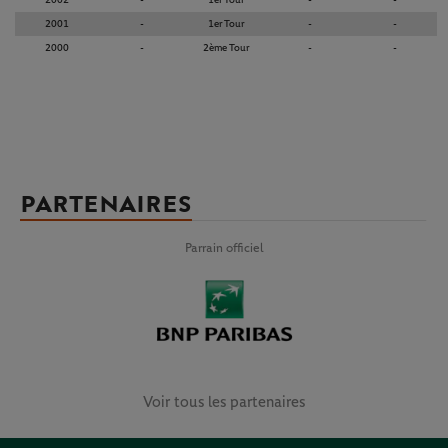
2002
-
1er Tour
-
-
2001
-
1er Tour
-
-
2000
-
2ème Tour
-
-
PARTENAIRES
Parrain officiel
Voir tous les partenaires