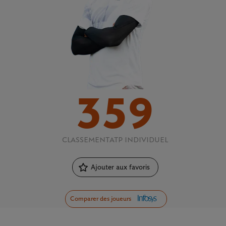
359
CLASSEMENT
ATP INDIVIDUEL
Ajouter aux favoris
Comparer des joueurs