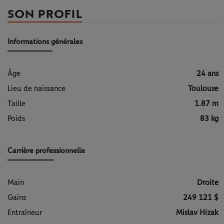
SON PROFIL
Informations générales
Âge
24 ans
Lieu de naissance
Toulouse
Taille
1.87 m
Poids
83 kg
Carrière professionnelle
Main
Droite
Gains
249 121 $
Entraîneur
Mislav Hizak