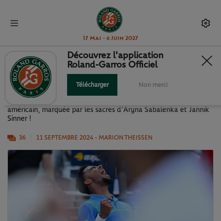
17 Mai - 6 Juin 2027
Découvrez l'application
Roland-Garros Officiel
US OPEN 2024 EN IMAGES
Télécharger
Non merci
Retour en images sur cette édition 2024 du Grand Chelem
américain, marquée par les sacres d'Aryna Sabalenka et Jannik
Sinner !
36
11 SEPTEMBRE 2024
- MARION THEISSEN