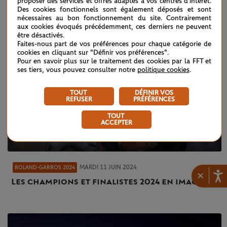
proposer des services et offres adaptés à vos centres d'intérêt.
Des cookies fonctionnels sont également déposés et sont
nécessaires au bon fonctionnement du site. Contrairement
aux cookies évoqués précédemment, ces derniers ne peuvent
être désactivés.
Faites-nous part de vos préférences pour chaque catégorie de
cookies en cliquant sur "Définir vos préférences".
Pour en savoir plus sur le traitement des cookies par la FFT et
ses tiers, vous pouvez consulter notre
politique cookies
.
TOUT
DÉFINIR VOS
REFUSER
PRÉFÉRENCES
TOUT
ACCEPTER
MARDI 11 JUIN 2024
ROLAND-GARROS 2024
×
Les champions et finalistes 2024 en images