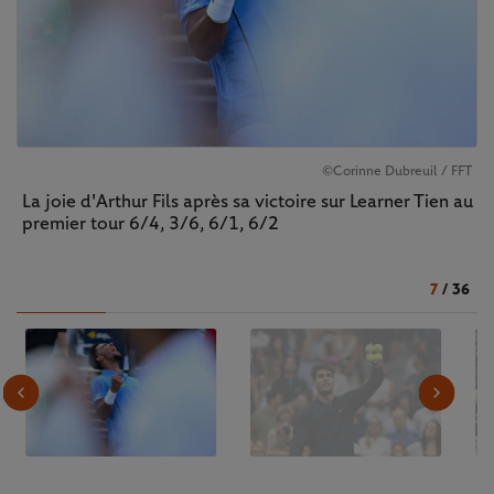
©Corinne Dubreuil / FFT
La joie d'Arthur Fils après sa victoire sur Learner Tien au
premier tour 6/4, 3/6, 6/1, 6/2
7
/
36