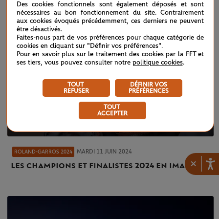
Des cookies fonctionnels sont également déposés et sont
nécessaires au bon fonctionnement du site. Contrairement
aux cookies évoqués précédemment, ces derniers ne peuvent
être désactivés.
Faites-nous part de vos préférences pour chaque catégorie de
cookies en cliquant sur "Définir vos préférences".
Pour en savoir plus sur le traitement des cookies par la FFT et
ses tiers, vous pouvez consulter notre
politique cookies
.
TOUT
DÉFINIR VOS
REFUSER
PRÉFÉRENCES
TOUT
ACCEPTER
MARDI 11 JUIN 2024
ROLAND-GARROS 2024
×
Les champions et finalistes 2024 en images