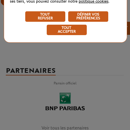
ses tiers, vous pouvez consulter notre
politique cookies
.
TOUT
DÉFINIR VOS
REFUSER
PRÉFÉRENCES
×
TOUT
ACCEPTER
PARTENAIRES
Parrain officiel
Voir tous les partenaires