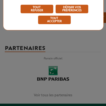
TOUT
DÉFINIR VOS
REFUSER
PRÉFÉRENCES
×
TOUT
ACCEPTER
PARTENAIRES
Parrain officiel
Voir tous les partenaires