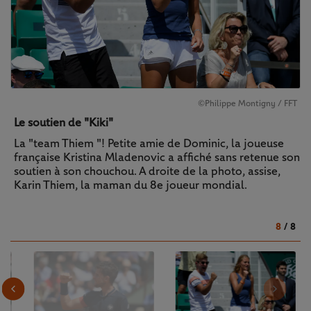
©Philippe Montigny / FFT
Le soutien de "Kiki"
La "team Thiem "! Petite amie de Dominic, la joueuse
française Kristina Mladenovic a affiché sans retenue son
soutien à son chouchou. A droite de la photo, assise,
Karin Thiem, la maman du 8e joueur mondial.
8
/
8