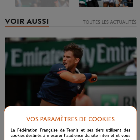
VOIR AUSSI
TOUTES LES ACTUALITÉS
VOS PARAMÈTRES DE COOKIES
La Fédération Française de Tennis et ses tiers utilisent des
VENDREDI 8 JUIN 2018
cookies destinés à mesurer l'audience du site internet et vous