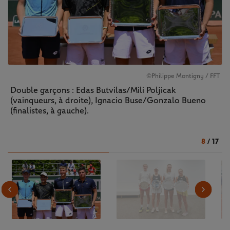
©Philippe Montigny / FFT
Double garçons : Edas Butvilas/Mili Poljicak
(vainqueurs, à droite), Ignacio Buse/Gonzalo Bueno
(finalistes, à gauche).
8
/
17