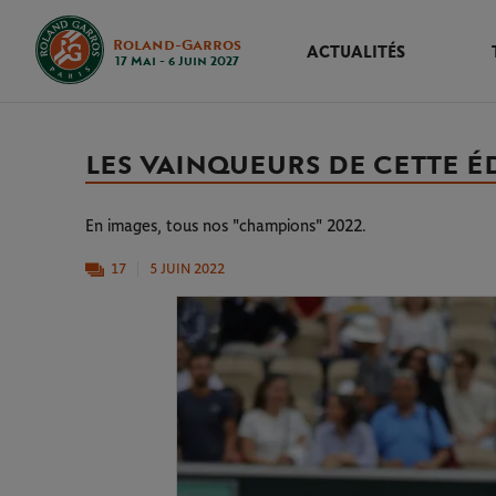
Roland-Garros
ACTUALITÉS
17 Mai - 6 Juin 2027
LES VAINQUEURS DE CETTE É
En images, tous nos "champions" 2022.
17
5 JUIN 2022