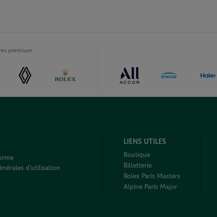
ires premium
LIENS UTILES
Boutique
forme
Billetterie
nérales d'utilisation
Rolex Paris Masters
Alpine Paris Major