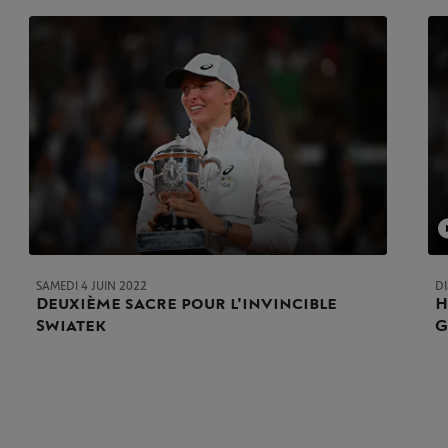
SAMEDI 4 JUIN 2022
D
Deuxième sacre pour l'invincible
H
Swiatek
G