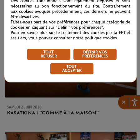
Des cookies fonctionnels sont également déposés et sont
nécessaires au bon fonctionnement du site. Contrairement
aux cookies évoqués précédemment, ces derniers ne peuvent
être désactivés.
Faites-nous part de vos préférences pour chaque catégorie de
cookies en cliquant sur "Définir vos préférences".
Pour en savoir plus sur le traitement des cookies par la FFT et
ses tiers, vous pouvez consulter notre
politique cookies
.
TOUT
DÉFINIR VOS
REFUSER
PRÉFÉRENCES
TOUT
ACCEPTER
×
SAMEDI 2 JUIN 2018
Kasatkina : "Comme à la maison"