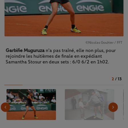
©Nicolas Gouhier / FFT
Garbiñe Muguruza
n'a pas traîné, elle non plus, pour
rejoindre les huitièmes de finale en expédiant
Samantha Stosur en deux sets : 6/0 6/2 en 1h02.
2
/
13