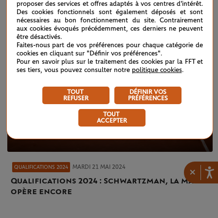
proposer des services et offres adaptés à vos centres d'intérêt.
Des cookies fonctionnels sont également déposés et sont
nécessaires au bon fonctionnement du site. Contrairement
aux cookies évoqués précédemment, ces derniers ne peuvent
être désactivés.
Faites-nous part de vos préférences pour chaque catégorie de
cookies en cliquant sur "Définir vos préférences".
Pour en savoir plus sur le traitement des cookies par la FFT et
ses tiers, vous pouvez consulter notre
politique cookies
.
TOUT
DÉFINIR VOS
REFUSER
PRÉFÉRENCES
TOUT
ACCEPTER
MARDI 21 MAI 2024
QUALIFICATIONS 2024
×
Qualifications 2024 : Schwartzman, la magie
opère encore