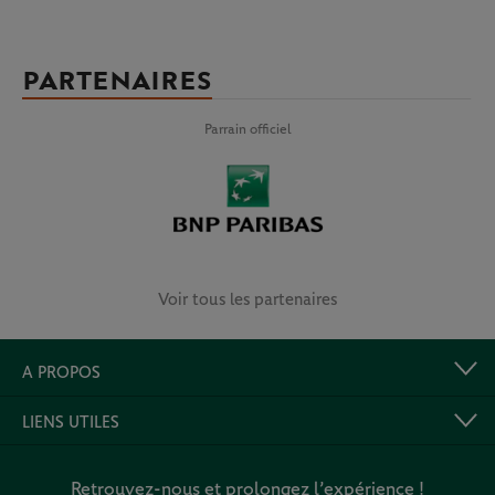
PARTENAIRES
Parrain officiel
Voir tous les partenaires
A PROPOS
LIENS UTILES
Retrouvez-nous et prolongez l’expérience !