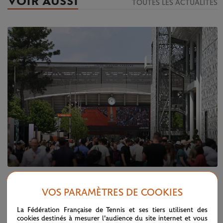
VOIR AUSSI
TOUTES LES ACTUALITÉS
MARDI 21 MAI 2024
QUALIFICATIONS 2024
VOS PARAMÈTRES DE COOKIES
Qualifications 2024 : revivez la fin du
premier tour
La Fédération Française de Tennis et ses tiers utilisent des
cookies destinés à mesurer l'audience du site internet et vous