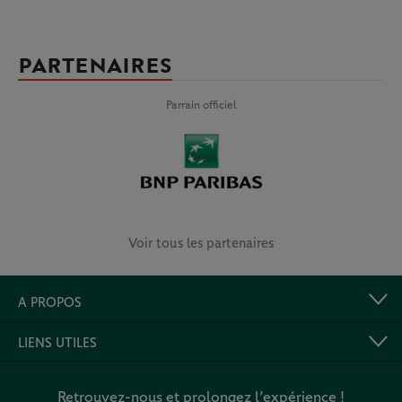
PARTENAIRES
Parrain officiel
Voir tous les partenaires
A PROPOS
LIENS UTILES
Retrouvez-nous et prolongez l’expérience !