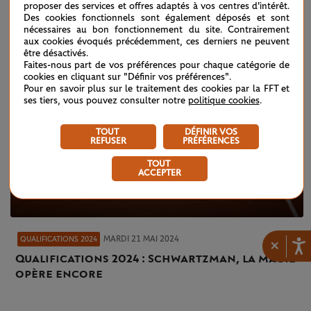
proposer des services et offres adaptés à vos centres d'intérêt.
Des cookies fonctionnels sont également déposés et sont
nécessaires au bon fonctionnement du site. Contrairement
aux cookies évoqués précédemment, ces derniers ne peuvent
être désactivés.
Faites-nous part de vos préférences pour chaque catégorie de
cookies en cliquant sur "Définir vos préférences".
Pour en savoir plus sur le traitement des cookies par la FFT et
ses tiers, vous pouvez consulter notre
politique cookies
.
TOUT
DÉFINIR VOS
REFUSER
PRÉFÉRENCES
TOUT
ACCEPTER
MARDI 21 MAI 2024
QUALIFICATIONS 2024
×
Qualifications 2024 : Schwartzman, la magie
opère encore