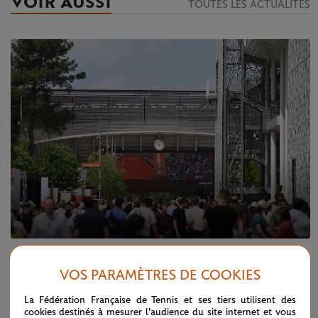
VOIR AUSSI
TOUTES LES ACTUALITÉS
MARDI 21 MAI 2024
QUALIFICATIONS 2024
VOS PARAMÈTRES DE COOKIES
Qualifications 2024 : revivez la fin du
premier tour
La Fédération Française de Tennis et ses tiers utilisent des
cookies destinés à mesurer l'audience du site internet et vous