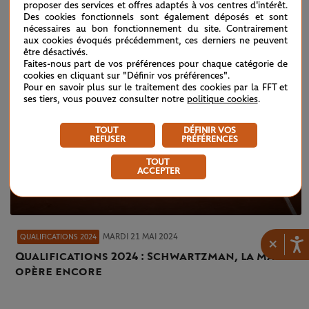
proposer des services et offres adaptés à vos centres d'intérêt.
Des cookies fonctionnels sont également déposés et sont
nécessaires au bon fonctionnement du site. Contrairement
aux cookies évoqués précédemment, ces derniers ne peuvent
être désactivés.
Faites-nous part de vos préférences pour chaque catégorie de
cookies en cliquant sur "Définir vos préférences".
Pour en savoir plus sur le traitement des cookies par la FFT et
ses tiers, vous pouvez consulter notre
politique cookies
.
TOUT
DÉFINIR VOS
REFUSER
PRÉFÉRENCES
TOUT
ACCEPTER
MARDI 21 MAI 2024
QUALIFICATIONS 2024
×
Qualifications 2024 : Schwartzman, la magie
opère encore