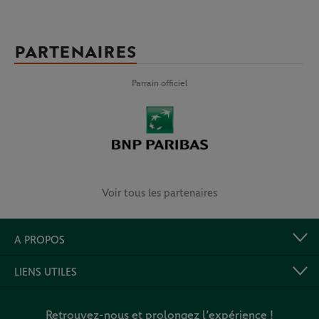
PARTENAIRES
Parrain officiel
Voir tous les partenaires
A PROPOS
LIENS UTILES
Retrouvez-nous et prolongez l’expérience !