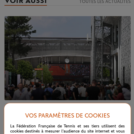
VOIR AUSSI
TOUTES LES ACTUALITÉS
MARDI 21 MAI 2024
QUALIFICATIONS 2024
VOS PARAMÈTRES DE COOKIES
Qualifications 2024 : revivez la fin du
premier tour
La Fédération Française de Tennis et ses tiers utilisent des
cookies destinés à mesurer l'audience du site internet et vous