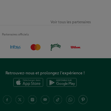
Voir tous les partenaires
Partenaires officiels
Retrouvez-nous et prolongez l’expérience !