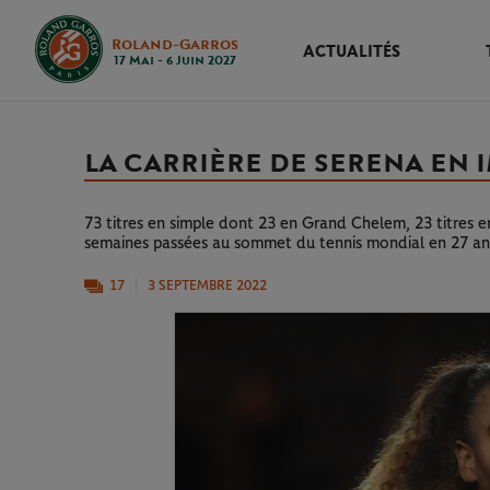
Roland-Garros
ACTUALITÉS
17 Mai - 6 Juin 2027
LA CARRIÈRE DE SERENA EN 
73 titres en simple dont 23 en Grand Chelem, 23 titres
semaines passées au sommet du tennis mondial en 27 ans 
17
3 SEPTEMBRE 2022