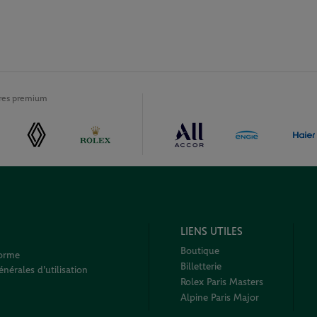
ires premium
LIENS UTILES
Boutique
forme
Billetterie
nérales d'utilisation
Rolex Paris Masters
Alpine Paris Major