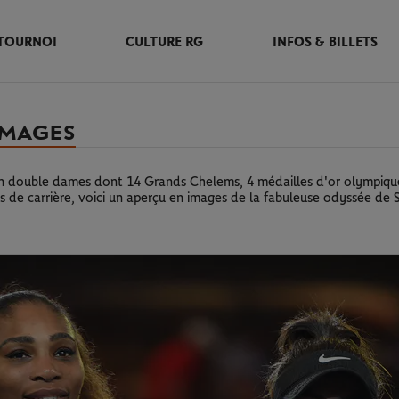
TOURNOI
CULTURE RG
INFOS & BILLETS
IMAGES
 en double dames dont 14 Grands Chelems, 4 médailles d'or olympiqu
de carrière, voici un aperçu en images de la fabuleuse odyssée de 