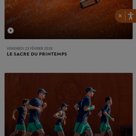
×
VENDREDI 23 FÉVRIER 2018
Le sacre du printemps