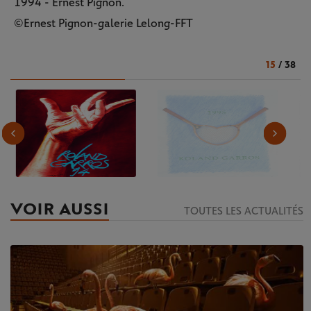
1994 - Ernest Pignon.
©Ernest Pignon-galerie Lelong-FFT
15
/
38
VOIR AUSSI
TOUTES LES ACTUALITÉS