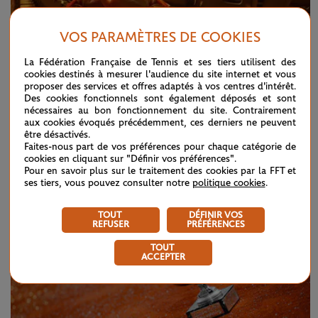
VOS PARAMÈTRES DE COOKIES
La Fédération Française de Tennis et ses tiers utilisent des
cookies destinés à mesurer l'audience du site internet et vous
proposer des services et offres adaptés à vos centres d'intérêt.
Des cookies fonctionnels sont également déposés et sont
nécessaires au bon fonctionnement du site. Contrairement
aux cookies évoqués précédemment, ces derniers ne peuvent
être désactivés.
JEUDI 18 JANVIER 2018
Faites-nous part de vos préférences pour chaque catégorie de
Terre sauvage
cookies en cliquant sur "Définir vos préférences".
Pour en savoir plus sur le traitement des cookies par la FFT et
ses tiers, vous pouvez consulter notre
politique cookies
.
TOUT
DÉFINIR VOS
REFUSER
PRÉFÉRENCES
TOUT
ACCEPTER