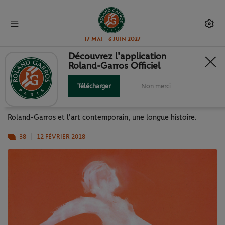
17 Mai - 6 Juin 2027
Découvrez l'application
Roland-Garros Officiel
QUAND ROLAND-GARROS
S'AFFICHE
Télécharger
Non merci
Roland-Garros et l'art contemporain, une longue histoire.
38
12 FÉVRIER 2018