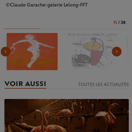
©Claude Garache-galerie Lelong-FFT
11
/
38
VOIR AUSSI
TOUTES LES ACTUALITÉS