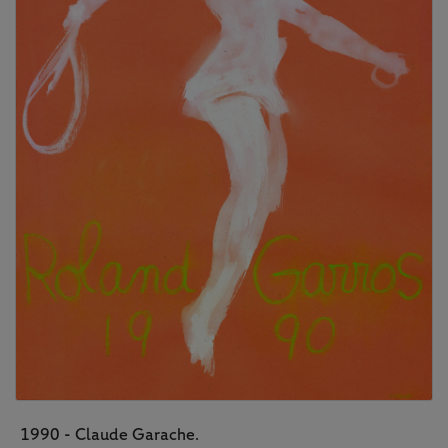
1990 - Claude Garache.