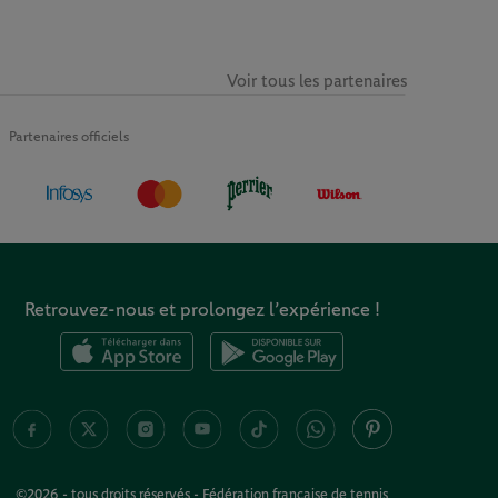
Voir tous les partenaires
Partenaires officiels
Retrouvez-nous et prolongez l’expérience !
©2026 - tous droits réservés - Fédération française de tennis