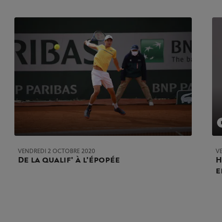
VENDREDI 2 OCTOBRE 2020
V
De la qualif' à l'épopée
H
e