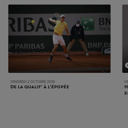
VENDREDI 2 OCTOBRE 2020
V
De la qualif' à l'épopée
H
e