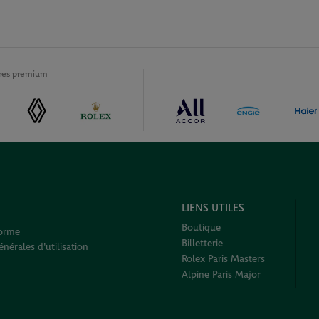
ires premium
LIENS UTILES
Boutique
forme
Billetterie
nérales d'utilisation
Rolex Paris Masters
Alpine Paris Major