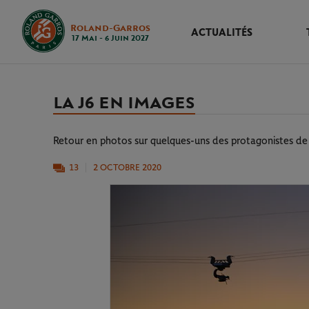
Roland-Garros
ACTUALITÉS
17 Mai - 6 Juin 2027
LA J6 EN IMAGES
Retour en photos sur quelques-uns des protagonistes de 
13
2 OCTOBRE 2020