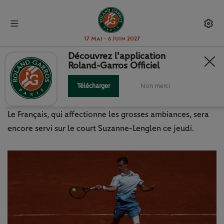
17 Mai - 6 Juin 2027
Découvrez l'application
Roland-Garros Officiel
LUCA VAN ASSCHE, À LA
RECHERCHE DU TEMPS PERDU
Télécharger
Non merci
Le Français, qui affectionne les grosses ambiances, sera
encore servi sur le court Suzanne-Lenglen ce jeudi.