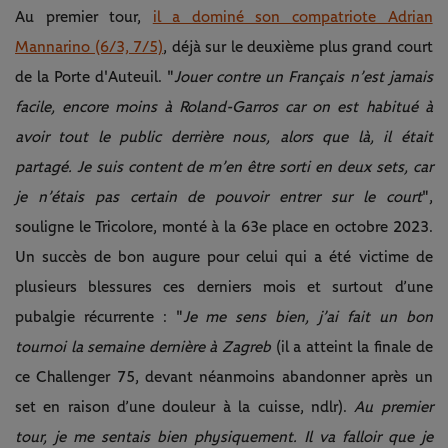
Au premier tour,
il a dominé son compatriote Adrian
Mannarino (6/3, 7/5)
, déjà sur le deuxième plus grand court
de la Porte d'Auteuil. "
Jouer contre un Français n’est jamais
facile, encore moins à Roland-Garros car on est habitué à
avoir tout le public derrière nous, alors que là, il était
partagé. Je suis content de m’en être sorti en deux sets, car
je n’étais pas certain de pouvoir entrer sur le court
",
souligne le Tricolore, monté à la 63e place en octobre 2023.
Un succès de bon augure pour celui qui a été victime de
plusieurs blessures ces derniers mois et surtout d’une
pubalgie récurrente : "
Je me sens bien, j’ai fait un bon
tournoi la semaine dernière à Zagreb
(il a atteint la finale de
ce Challenger 75, devant néanmoins abandonner après un
set en raison d’une douleur à la cuisse, ndlr).
Au premier
tour, je me sentais bien physiquement. Il va falloir que je