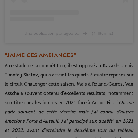
Une publication partagée par FFT (@fftennis)
"J'AIME CES AMBIANCES"
A ce stade de la compétition, il est opposé au Kazakhstanais
Timofey Skatov, qui a atteint les quarts à quatre reprises sur
le circuit Challenger cette saison. Mais à Roland-Garros, Van
Assche a souvent obtenu d’excellents résultats, notamment
son titre chez les juniors en 2021 face à Arthur Fils. "
On me
parle souvent de cette victoire mais j’ai connu d’autres
émotions Porte d’Auteuil. J’ai participé aux qualifs' en 2021
et 2022, avant d’atteindre le deuxième tour du tableau