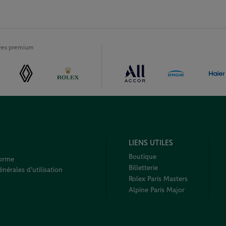
ires premium
LIENS UTILES
Boutique
forme
Billetterie
nérales d'utilisation
Rolex Paris Masters
Alpine Paris Major