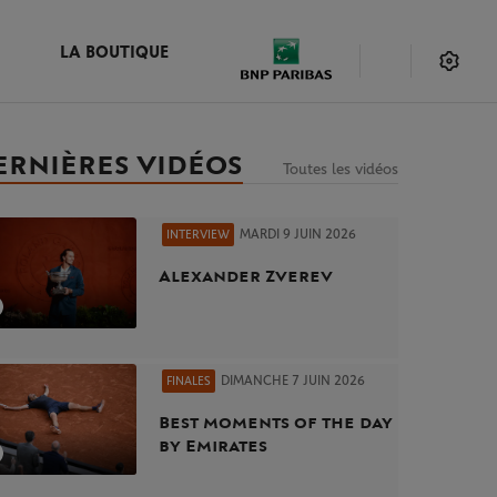
LA BOUTIQUE
ERNIÈRES VIDÉOS
Toutes les vidéos
MARDI 9 JUIN 2026
INTERVIEW
Alexander Zverev
DIMANCHE 7 JUIN 2026
FINALES
Best moments of the day
by Emirates