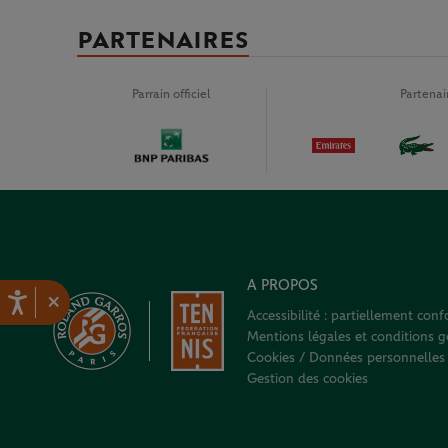
PARTENAIRES
Parrain officiel
Partena
A PROPOS
×
Accessibilité : partiellement con
Mentions légales et conditions gé
Cookies / Données personnelles
Gestion des cookies