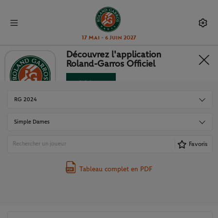
17 Mai - 6 Juin 2027
Découvrez l'application
Roland-Garros Officiel
TABLEAUX ET RÉSULTATS
Télécharger
Non merci
RG 2024
Simple Dames
Favoris
Tableau complet en PDF