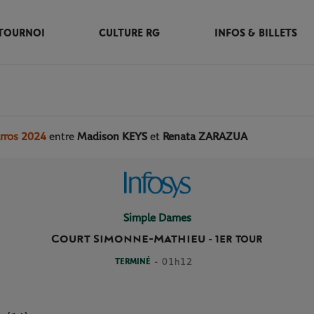
TOURNOI
CULTURE RG
INFOS & BILLETS
rros 2024
entre
Madison KEYS
et
Renata ZARAZUA
Simple Dames
Court Simonne-Mathieu
-
1ER TOUR
TERMINÉ
- 01h12