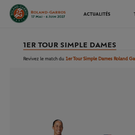
Roland-Garros
ACTUALITÉS
17 Mai - 6 Juin 2027
1ER TOUR SIMPLE DAMES
Revivez le match
du
1er Tour Simple Dames Roland Ga