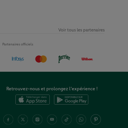
Voir tous les partenaires
Partenaires officiels
Retrouvez-nous et prolongez l’expérience !