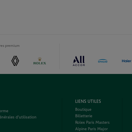
ires premium
LIENS UTILES
Boutique
forme
Billetterie
nérales d'utilisation
Rolex Paris Masters
Alpine Paris Major