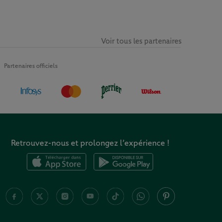
Voir tous les partenaires
Partenaires officiels
Retrouvez-nous et prolongez l’expérience !