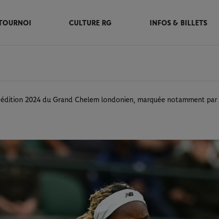
TOURNOI
CULTURE RG
INFOS & BILLETS
e édition 2024 du Grand Chelem londonien, marquée notamment par l