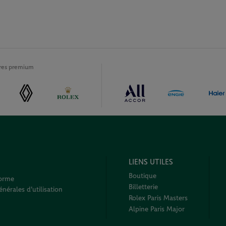
ires premium
LIENS UTILES
Boutique
forme
Billetterie
nérales d'utilisation
Rolex Paris Masters
Alpine Paris Major