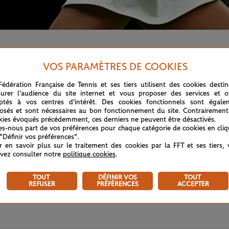
VOS PARAMÈTRES DE COOKIES
Fédération Française de Tennis et ses tiers utilisent des cookies desti
urer l'audience du site internet et vous proposer des services et of
ptés à vos centres d'intérêt. Des cookies fonctionnels sont égale
osés et sont nécessaires au bon fonctionnement du site. Contrairement
kies évoqués précédemment, ces derniers ne peuvent être désactivés.
tes-nous part de vos préférences pour chaque catégorie de cookies en cli
 "Définir vos préférences".
r en savoir plus sur le traitement des cookies par la FFT et ses tiers,
vez consulter notre
politique cookies
.
TOUT
DÉFINIR VOS
TOUT
REFUSER
PRÉFÉRENCES
ACCEPTER