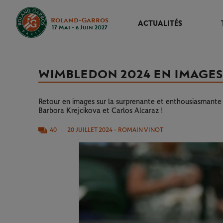
Roland-Garros
ACTUALITÉS
17 Mai - 6 Juin 2027
WIMBLEDON 2024 EN IMAGES
Retour en images sur la surprenante et enthousiasmant
Barbora Krejcikova et Carlos Alcaraz !
40
20 JUILLET 2024
- ROMAIN VINOT