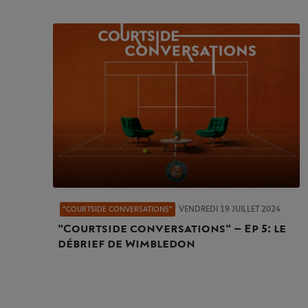
VENDREDI 19 JUILLET 2024
"COURTSIDE CONVERSATIONS"
"Courtside conversations" – Ep 5 : le
débrief de Wimbledon