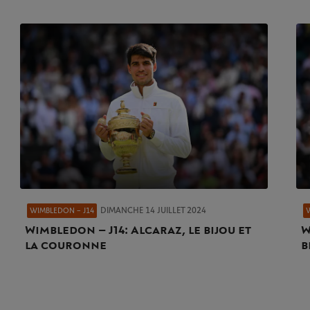
DIMANCHE 14 JUILLET 2024
WIMBLEDON – J14
Wimbledon – J14 : Alcaraz, le bijou et
W
la couronne
b