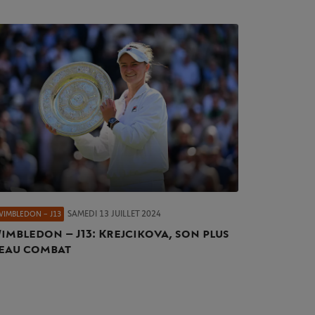
SAMEDI 13 JUILLET 2024
WIMBLEDON – J13
imbledon – J13 : Krejcikova, son plus
eau combat