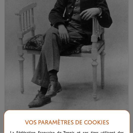
VOS PARAMÈTRES DE COOKIES
© Musée de l'air et de l'espace - le Bourget.