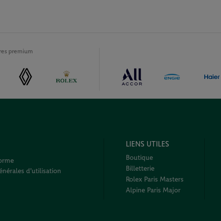
ires premium
LIENS UTILES
Boutique
forme
Billetterie
nérales d'utilisation
Rolex Paris Masters
Alpine Paris Major