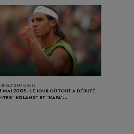
ENDREDI 2 MARS 2018
3 mai 2005 : le jour où tout a débuté
ntre "Roland" et "Rafa"...