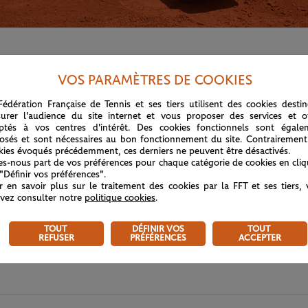
ournoi....
VOS PARAMÈTRES DE COOKIES
Fédération Française de Tennis et ses tiers utilisent des cookies desti
urer l'audience du site internet et vous proposer des services et of
ptés à vos centres d'intérêt. Des cookies fonctionnels sont égale
osés et sont nécessaires au bon fonctionnement du site. Contrairement
kies évoqués précédemment, ces derniers ne peuvent être désactivés.
tes-nous part de vos préférences pour chaque catégorie de cookies en cli
 "Définir vos préférences".
r en savoir plus sur le traitement des cookies par la FFT et ses tiers,
vez consulter notre
politique cookies
.
TOUT
DÉFINIR VOS
TOUT
REFUSER
PRÉFÉRENCES
ACCEPTER