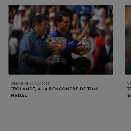
DIMANCHE 20 MAI 2018
V
"Roland", à la rencontre de Toni
2
Nadal
e