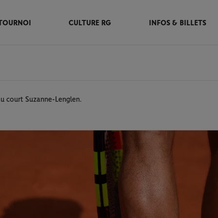
TOURNOI
CULTURE RG
INFOS & BILLETS
 du court Suzanne-Lenglen.