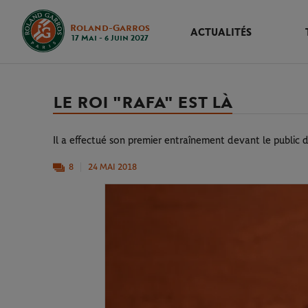
Roland-Garros
ACTUALITÉS
17 Mai - 6 Juin 2027
LE ROI "RAFA" EST LÀ
Il a effectué son premier entraînement devant le public
8
24 MAI 2018