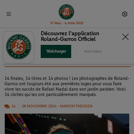
17 Mai - 6 Juin 2027
Découvrez l'application
Roland-Garros Officiel
RAFAEL NADAL VU PAR LES
PHOTOGRAPHES DE ROLAND-
Télécharger
Non merci
GARROS
14 finales, 14 titres et 14 photos ! Les photographes de Roland-
Garros ont toujours été aux premières loges pour vous faire
vivre les succès de Rafael Nadal dans son jardin parisien. Voici
14 clichés qui les ont particulièrement marqués.
14
28 NOVEMBRE 2024
- MARION THEISSEN