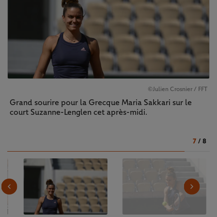
©Julien Crosnier / FFT
Grand sourire pour la Grecque Maria Sakkari sur le
court Suzanne-Lenglen cet après-midi.
7
/
8