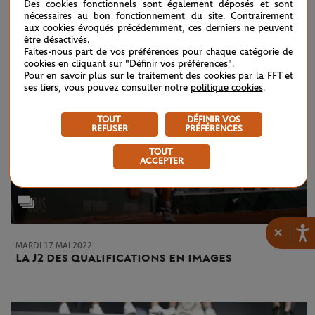
Des cookies fonctionnels sont également déposés et sont
nécessaires au bon fonctionnement du site. Contrairement
aux cookies évoqués précédemment, ces derniers ne peuvent
être désactivés.
Faites-nous part de vos préférences pour chaque catégorie de
cookies en cliquant sur "Définir vos préférences".
Pour en savoir plus sur le traitement des cookies par la FFT et
ses tiers, vous pouvez consulter notre
politique cookies
.
TOUT
DÉFINIR VOS
REFUSER
PRÉFÉRENCES
TOUT
ACCEPTER
×
MARDI 17 MAI 2022
La J2 des qualifications en images