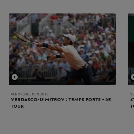
VENDREDI 1 JUIN 2018
VE
Verdasco-Dimitrov : temps forts - 3e
Z
tour
t