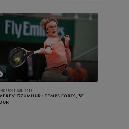
NDREDI 1 JUIN 2018
verev-Dzumhur : temps forts, 3e
our