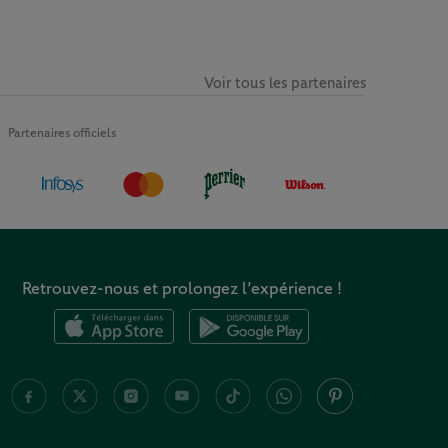
Voir tous les partenaires
Partenaires officiels
Retrouvez-nous et prolongez l’expérience !