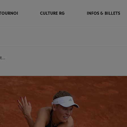
TOURNOI
CULTURE RG
INFOS & BILLETS
t...