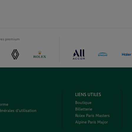
ires premium
LIENS UTILES
Boutique
forme
Billetterie
nérales d'utilisation
Rolex Paris Masters
Alpine Paris Major