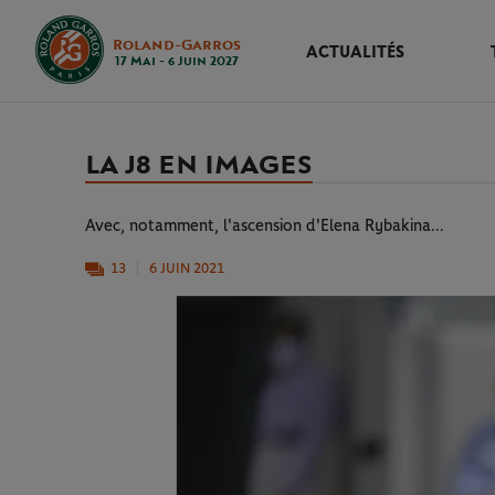
Roland-Garros
ACTUALITÉS
17 Mai - 6 Juin 2027
LA J8 EN IMAGES
Avec, notamment, l'ascension d'Elena Rybakina...
13
6 JUIN 2021