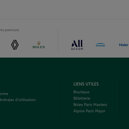
ires premium
LIENS UTILES
Boutique
forme
Billetterie
nérales d'utilisation
Rolex Paris Masters
Alpine Paris Major