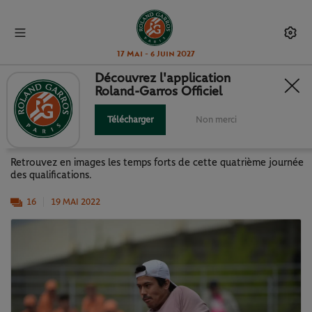
17 Mai - 6 Juin 2027
Découvrez l'application
Roland-Garros Officiel
LA J4 DES QUALIFICATIONS EN
IMAGES
Télécharger
Non merci
Retrouvez en images les temps forts de cette quatrième journée
des qualifications.
16
19 MAI 2022