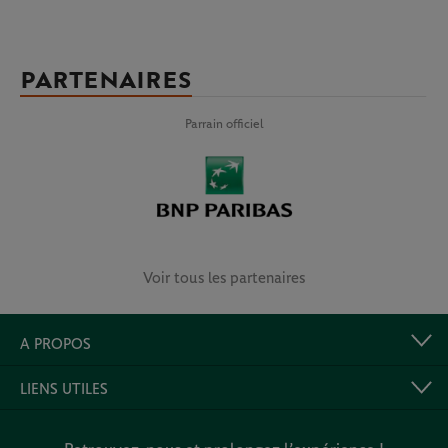
PARTENAIRES
Parrain officiel
Voir tous les partenaires
A PROPOS
LIENS UTILES