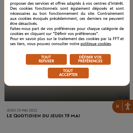
proposer des services et offres adaptés à vos centres d'intérêt.
Des cookies fonctionnels sont également déposés et sont
nécessaires au bon fonctionnement du site. Contrairement
aux cookies évoqués précédemment, ces derniers ne peuvent
être désactivés.
Faites-nous part de vos préférences pour chaque catégorie de
cookies en cliquant sur "Définir vos préférences".
Pour en savoir plus sur le traitement des cookies par la FFT et
ses tiers, vous pouvez consulter notre
politique cookies
.
TOUT
DÉFINIR VOS
REFUSER
PRÉFÉRENCES
TOUT
ACCEPTER
×
JEUDI 19 MAI 2022
Le Quotidien du jeudi 19 mai