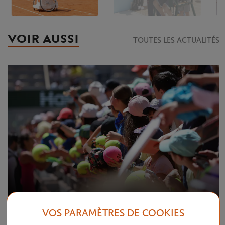
VOIR AUSSI
TOUTES LES ACTUALITÉS
VOS PARAMÈTRES DE COOKIES
VENDREDI 24 MAI 2024
JOURNÉE YANNICK NOAH