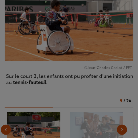
©Jean-Charles Caslot / FFT
Sur le court 3, les enfants ont pu profiter d'une initiation
au
tennis-fauteuil
.
9
/
24