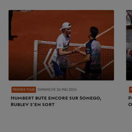
DIMANCHE 26 MAI 2024
PREMIER TOUR
Humbert bute encore sur Sonego,
P
Rublev s'en sort
O