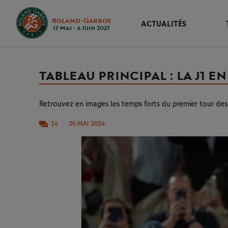
Roland-Garros
ACTUALITÉS
17 Mai - 6 Juin 2027
TABLEAU PRINCIPAL : LA J1 EN
Retrouvez en images les temps forts du premier tour des
14
26 MAI 2024