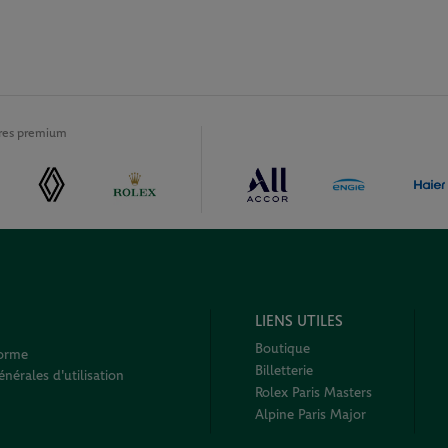
ires premium
LIENS UTILES
Boutique
forme
Billetterie
nérales d'utilisation
Rolex Paris Masters
Alpine Paris Major