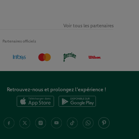
Voir tous les partenaires
Partenaires officiels
Retrouvez-nous et prolongez l’expérience !