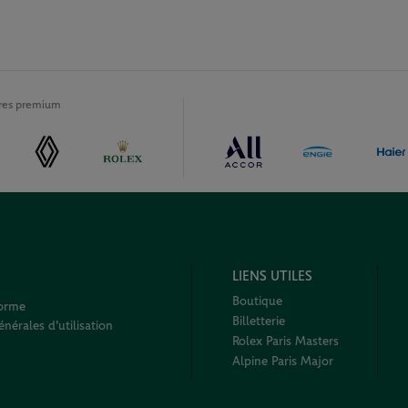
ires premium
LIENS UTILES
Boutique
forme
Billetterie
nérales d'utilisation
Rolex Paris Masters
Alpine Paris Major