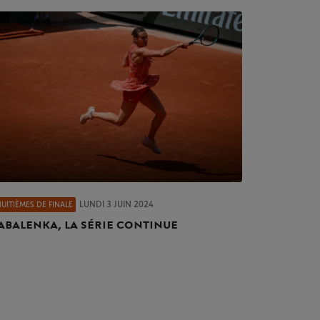
LUNDI 3 JUIN 2024
UITIÈMES DE FINALE
abalenka, la série continue