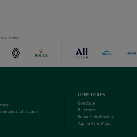
ires premium
LIENS UTILES
Boutique
forme
Billetterie
nérales d'utilisation
Rolex Paris Masters
Alpine Paris Major