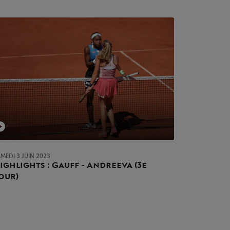
MEDI 3 JUIN 2023
ighlights : Gauff - Andreeva (3e
our)