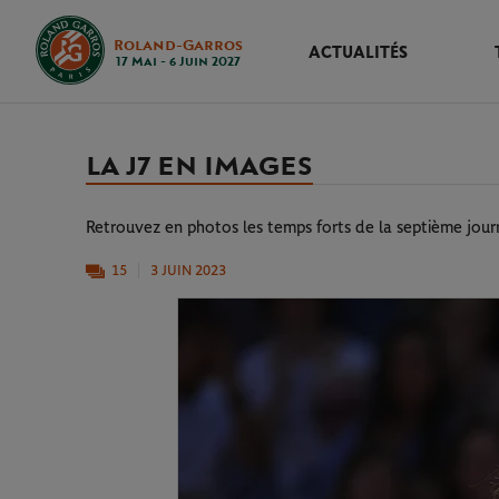
Roland-Garros
ACTUALITÉS
17 Mai - 6 Juin 2027
LA J7 EN IMAGES
Retrouvez en photos les temps forts de la septième jour
15
3 JUIN 2023