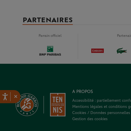
PARTENAIRES
Parrain officiel
Partena
A PROPOS
×
Accessibilité : partiellement con
Mentions légales et conditions gé
Cookies / Données personnelles
Gestion des cookies