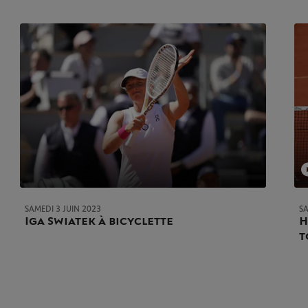
SAMEDI 3 JUIN 2023
SA
Iga Swiatek à bicyclette
H
t