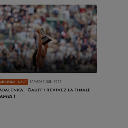
SAMEDI 7 JUIN 2025
SABALENKA - GAUFF
abalenka - Gauff : revivez la finale
ames !