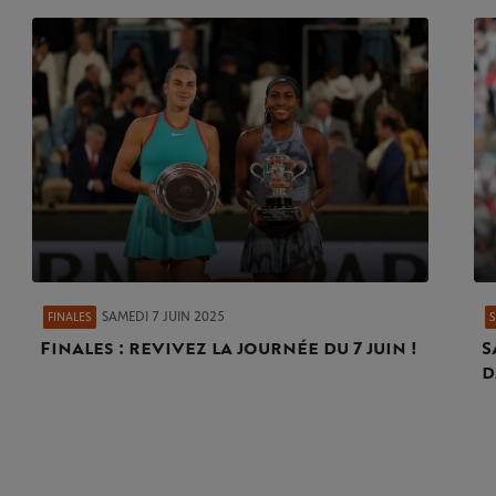
SAMEDI 7 JUIN 2025
FINALES
Finales : revivez la journée du 7 juin !
S
d