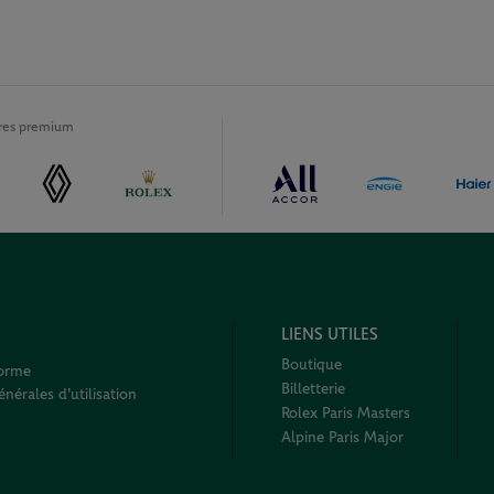
ires premium
LIENS UTILES
Boutique
forme
Billetterie
nérales d'utilisation
Rolex Paris Masters
Alpine Paris Major