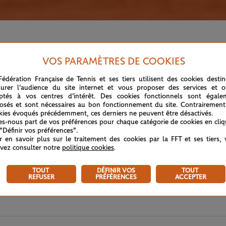
VOS PARAMÈTRES DE COOKIES
Fédération Française de Tennis et ses tiers utilisent des cookies desti
urer l'audience du site internet et vous proposer des services et of
ptés à vos centres d'intérêt. Des cookies fonctionnels sont égale
osés et sont nécessaires au bon fonctionnement du site. Contrairement
kies évoqués précédemment, ces derniers ne peuvent être désactivés.
tes-nous part de vos préférences pour chaque catégorie de cookies en cli
 "Définir vos préférences".
r en savoir plus sur le traitement des cookies par la FFT et ses tiers,
vez consulter notre
politique cookies
.
TOUT
DÉFINIR VOS
TOUT
REFUSER
PRÉFÉRENCES
ACCEPTER