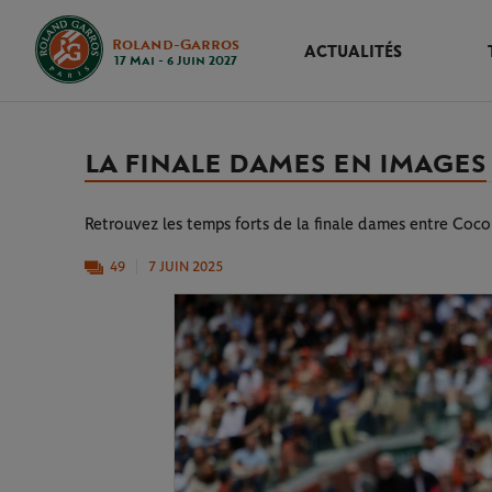
Roland-Garros
ACTUALITÉS
17 Mai - 6 Juin 2027
LA FINALE DAMES EN IMAGES
Retrouvez les temps forts de la finale dames entre Coco
49
7 JUIN 2025