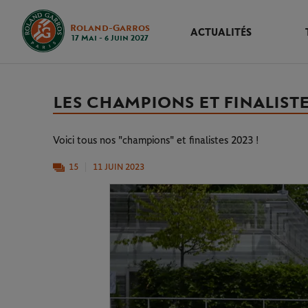
Roland-Garros
ACTUALITÉS
17 Mai - 6 Juin 2027
LES CHAMPIONS ET FINALIST
Voici tous nos "champions" et finalistes 2023 !
15
11 JUIN 2023