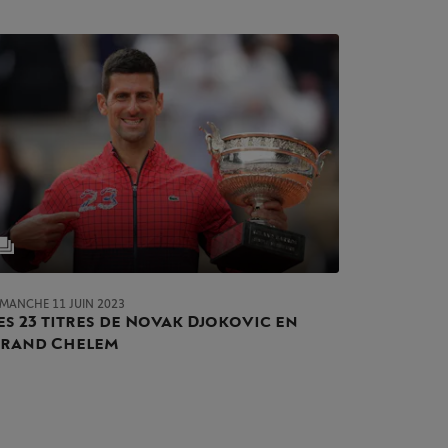
IMANCHE 11 JUIN 2023
es 23 titres de Novak Djokovic en
rand Chelem