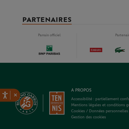
PARTENAIRES
Parrain officiel
Partena
A PROPOS
×
Accessibilité : partiellement con
Mentions légales et conditions gé
Cookies / Données personnelles
Gestion des cookies