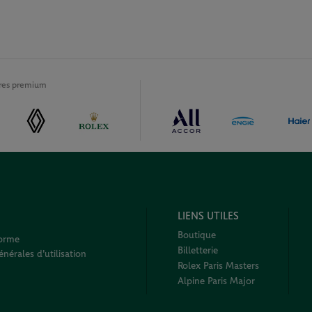
ires premium
LIENS UTILES
Boutique
forme
Billetterie
nérales d'utilisation
Rolex Paris Masters
Alpine Paris Major