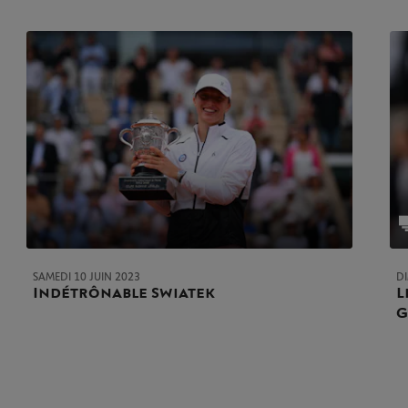
SAMEDI 10 JUIN 2023
D
Indétrônable Swiatek
L
G