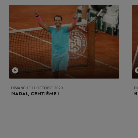
DIMANCHE 11 OCTOBRE 2020
D
Nadal, centième !
R