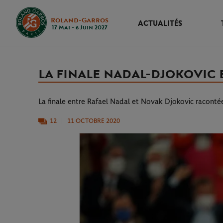
Roland-Garros
ACTUALITÉS
17 Mai - 6 Juin 2027
LA FINALE NADAL-DJOKOVIC 
La finale entre Rafael Nadal et Novak Djokovic racontée
12
11 OCTOBRE 2020