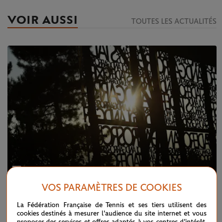
VOIR AUSSI
TOUTES LES ACTUALITÉS
VOS PARAMÈTRES DE COOKIES
MARDI 22 SEPTEMBRE 2020
La Fédération Française de Tennis et ses tiers utilisent des
Entre ombres et lumières
cookies destinés à mesurer l'audience du site internet et vous
proposer des services et offres adaptés à vos centres d'intérêt.