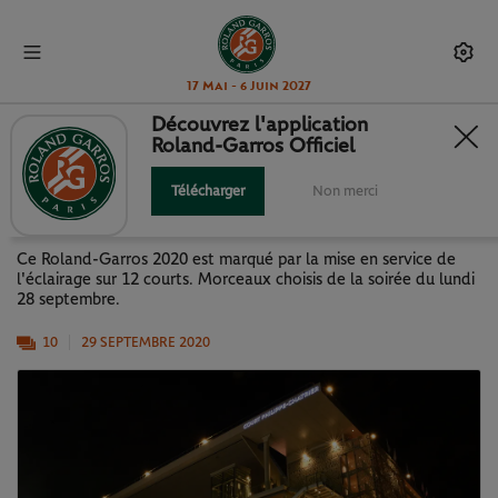
17 Mai - 6 Juin 2027
Découvrez l'application
Roland-Garros Officiel
ROLAND-GARROS 2020 "BY
NIGHT"
Télécharger
Non merci
Ce Roland-Garros 2020 est marqué par la mise en service de
l'éclairage sur 12 courts. Morceaux choisis de la soirée du lundi
28 septembre.
10
29 SEPTEMBRE 2020