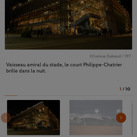
©Corinne Dubreuil / FFT
Vaisseau amiral du stade, le court Philippe-Chatrier
brille dans la nuit.
1
/
10