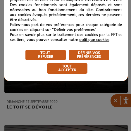
Des cookies fonctionnels sont également déposés et sont
nécessaires au bon fonctionnement du site. Contrairement
aux cookies évoqués précédemment, ces derniers ne peuvent
être désactivés.
Faites-nous part de vos préférences pour chaque catégorie de
cookies en cliquant sur "Définir vos préférences".
Pour en savoir plus sur le traitement des cookies par la FFT et
ses tiers, vous pouvez consulter notre
politique cookies
.
TOUT
DÉFINIR VOS
REFUSER
PRÉFÉRENCES
TOUT
ACCEPTER
×
DIMANCHE 27 SEPTEMBRE 2020
Le toit se dévoile