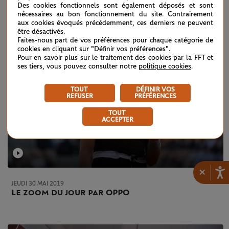
Des cookies fonctionnels sont également déposés et sont
nécessaires au bon fonctionnement du site. Contrairement
aux cookies évoqués précédemment, ces derniers ne peuvent
être désactivés.
Faites-nous part de vos préférences pour chaque catégorie de
cookies en cliquant sur "Définir vos préférences".
Pour en savoir plus sur le traitement des cookies par la FFT et
ses tiers, vous pouvez consulter notre
politique cookies
.
TOUT
DÉFINIR VOS
REFUSER
PRÉFÉRENCES
TOUT
ACCEPTER
×
JEUDI 30 MAI 2019
Le zoom du jour par OPPO