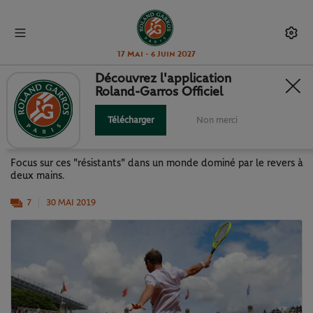
17 Mai - 6 Juin 2027
Découvrez l'application
Roland-Garros Officiel
ZOOM SUR... LE REVERS À UNE
MAIN
Télécharger
Non merci
Focus sur ces "résistants" dans un monde dominé par le revers à
deux mains.
7
30 MAI 2019