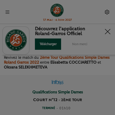
17 Mai - 6 Juin 2027
Découvrez l'application
Roland-Garros Officiel
2ÈME TOUR QUALIFICATIONS
SIMPLE DAMES
Télécharger
Non merci
Revivez le match
du
2ème Tour Qualifications Simple Dames
Roland Garros 2022
entre
Elisabetta COCCIARETTO
et
Oksana SELEKHMETEVA
Qualifications Simple Dames
Court n°12
-
2ÈME TOUR
TERMINÉ
- 01h10