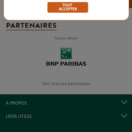
×
TOUT
ACCEPTER
PARTENAIRES
Parrain officiel
Voir tous les partenaires
A PROPOS
LIENS UTILES