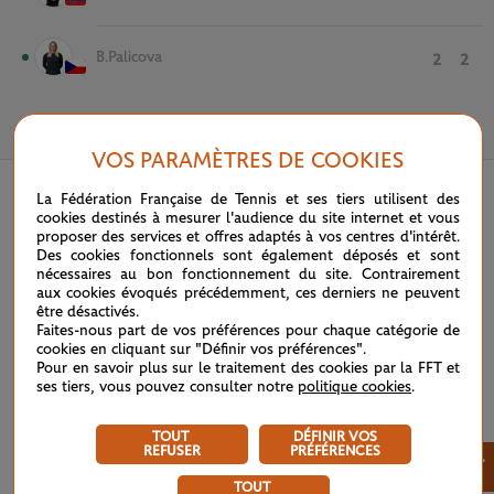
B.Palicova
2
2
5 OCTOBRE 2020
VOS PARAMÈTRES DE COOKIES
La Fédération Française de Tennis et ses tiers utilisent des
cookies destinés à mesurer l'audience du site internet et vous
proposer des services et offres adaptés à vos centres d'intérêt.
Des cookies fonctionnels sont également déposés et sont
nécessaires au bon fonctionnement du site. Contrairement
aux cookies évoqués précédemment, ces derniers ne peuvent
être désactivés.
Faites-nous part de vos préférences pour chaque catégorie de
cookies en cliquant sur "Définir vos préférences".
Pour en savoir plus sur le traitement des cookies par la FFT et
ses tiers, vous pouvez consulter notre
politique cookies
.
TOUT
DÉFINIR VOS
REFUSER
PRÉFÉRENCES
×
TOUT